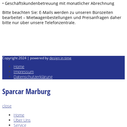
• Geschäftskundenbetreuung mit monatlicher Abrechnung
Bitte beachten Sie: E-Mails werden zu unseren Bürozeiten
bearbeitet – Mietwagenbestellungen und Preisanfragen daher
bitte nur über unsere Telefonzentrale.
Copyright 2024 | powered by
design in time
Home
Impressum
Datenschutzerklärung
Sparcar Marburg
close
Home
Über Uns
Service